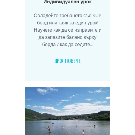
Индивидуален урок
Овладейте гребането със SUP
борд или каяк за един урок!
Научете как да се изправите и
да запазите баланс върху
борда / как да седите...
ВИЖ ПОВЕЧЕ