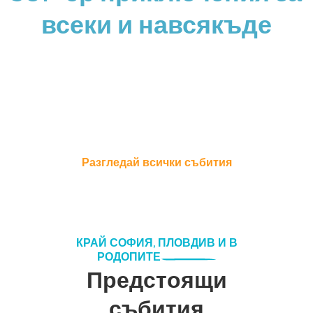
всеки и навсякъде
Събития с локация по
избор, подходящи за
начинаещи и деца
Разгледай всички събития
КРАЙ СОФИЯ, ПЛОВДИВ И В
РОДОПИТЕ
Предстоящи
събития