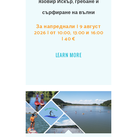
язовир Искър, гребане и
сърфиране на вълни
За напреднали | 9 август
2026 | от 10:00, 13:00 и 16:00
| 40 €
LEARN MORE