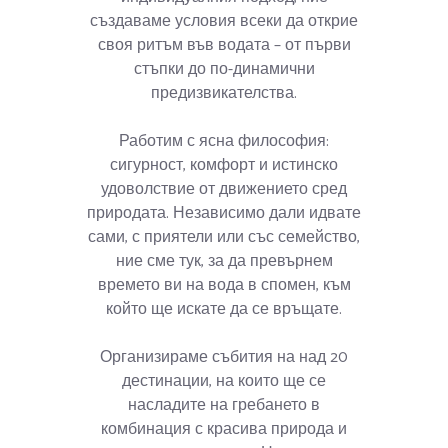
създаваме условия всеки да открие
своя ритъм във водата – от първи
стъпки до по-динамични
предизвикателства.
Работим с ясна философия:
сигурност, комфорт и истинско
удоволствие от движението сред
природата. Независимо дали идвате
сами, с приятели или със семейство,
ние сме тук, за да превърнем
времето ви на вода в спомен, към
който ще искате да се връщате.
Организираме събития на над 20
дестинации, на които ще се
насладите на гребането в
комбинация с красива природа и