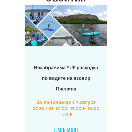
Незабравима SUP разходка
по водите на язовир
Пчелина
За начинаещи | 7 август
2026 | от 10:00, 13:00 и 16:00
| 40 €
LEARN MORE