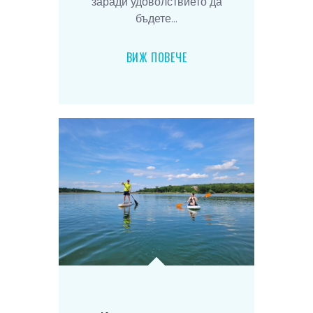
заради удоволствието да
бъдете...
ВИЖ ПОВЕЧЕ