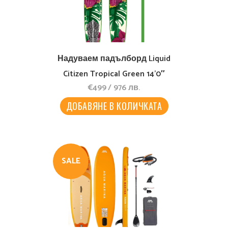
Надуваем падълборд Liquid
Citizen Tropical Green 14’0″
€
499
/
976
лв.
ДОБАВЯНЕ В КОЛИЧКАТА
SALE