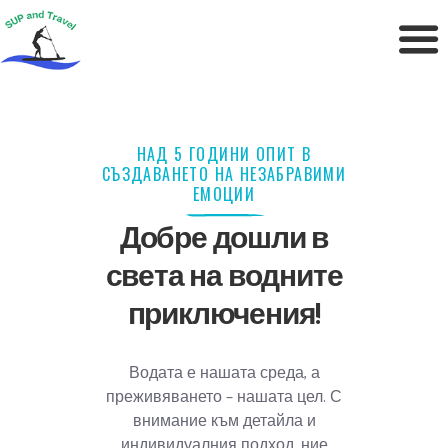
НАД 5 ГОДИНИ ОПИТ В
СЪЗДАВАНЕТО НА НЕЗАБРАВИМИ
ЕМОЦИИ
Добре дошли в
света на водните
приключения!
Водата е нашата среда, а
преживяването – нашата цел. С
внимание към детайла и
индивидуалния подход, ние