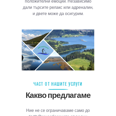
положителни емоции. Независимо
дали търсите релакс или адреналин,
и двете може да осигурим.
ЧАСТ ОТ НАШИТЕ УСЛУГИ
Какво предлагаме
Ние не се ограничаваме само до