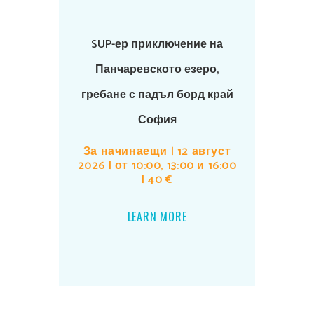
SUP-ер приключение на
Панчаревското езеро,
гребане с падъл борд край
София
За начинаещи | 12 август
2026 | от 10:00, 13:00 и 16:00
| 40 €
LEARN MORE