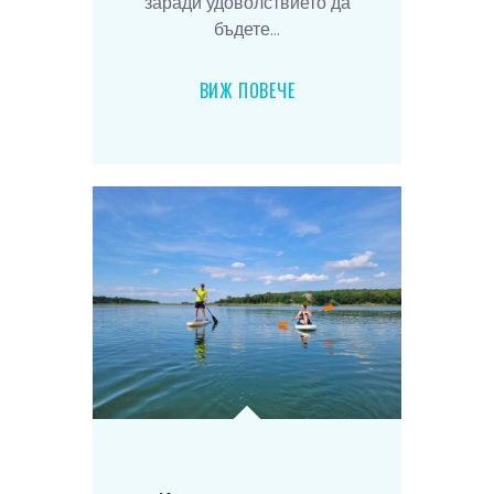
заради удоволствието да
бъдете...
ВИЖ ПОВЕЧЕ