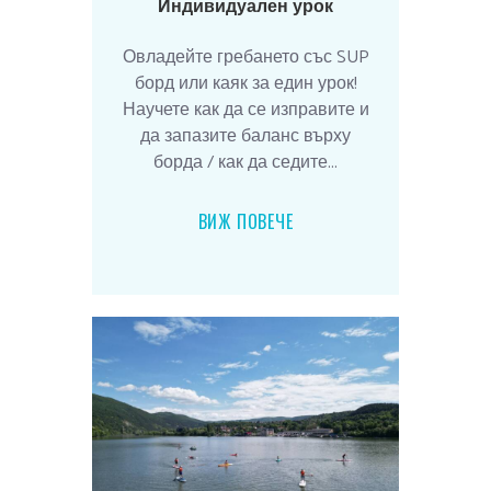
Индивидуален урок
Овладейте гребането със SUP
борд или каяк за един урок!
Научете как да се изправите и
да запазите баланс върху
борда / как да седите...
ВИЖ ПОВЕЧЕ