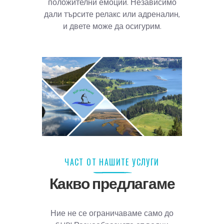
положителни емоции. Независимо
дали търсите релакс или адреналин,
и двете може да осигурим.
ЧАСТ ОТ НАШИТЕ УСЛУГИ
Какво предлагаме
Ние не се ограничаваме само до