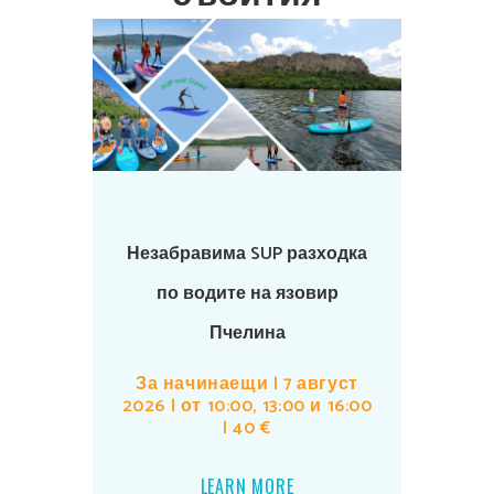
Незабравима SUP разходка
по водите на язовир
Пчелина
За начинаещи | 7 август
2026 | от 10:00, 13:00 и 16:00
| 40 €
LEARN MORE