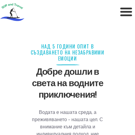
НАД 5 ГОДИНИ ОПИТ В
СЪЗДАВАНЕТО НА НЕЗАБРАВИМИ
ЕМОЦИИ
Добре дошли в
света на водните
приключения!
Водата е нашата среда, а
преживяването – нашата цел. С
внимание към детайла и
индивидуалния подход, ние