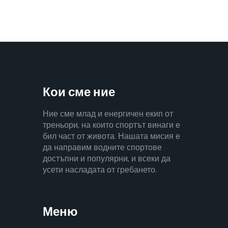
Кои сме ние
Ние сме млад и енергичен екип от
треньори, на които спортът винаги е
бил част от живота. Нашата мисия е
да направим водните спортове
достъпни и популярни, и всеки да
усети насладата от гребането.
Меню