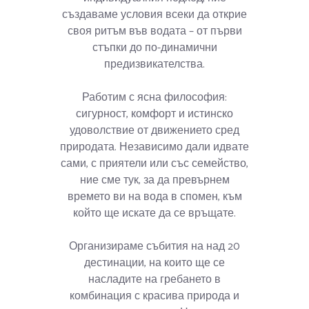
създаваме условия всеки да открие
своя ритъм във водата – от първи
стъпки до по-динамични
предизвикателства.
Работим с ясна философия:
сигурност, комфорт и истинско
удоволствие от движението сред
природата. Независимо дали идвате
сами, с приятели или със семейство,
ние сме тук, за да превърнем
времето ви на вода в спомен, към
който ще искате да се връщате.
Организираме събития на над 20
дестинации, на които ще се
насладите на гребането в
комбинация с красива природа и