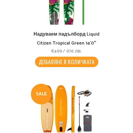
Надуваем падълборд Liquid
Citizen Tropical Green 14’0″
€
499
/
976
лв.
ДОБАВЯНЕ В КОЛИЧКАТА
SALE