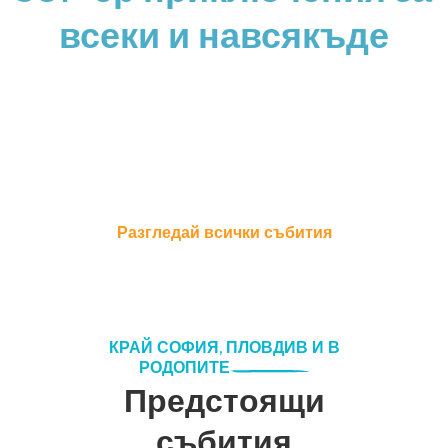
всеки и навсякъде
Събития с локация по
избор, подходящи за
начинаещи и деца
Разгледай всички събития
КРАЙ СОФИЯ, ПЛОВДИВ И В
РОДОПИТЕ
Предстоящи
събития