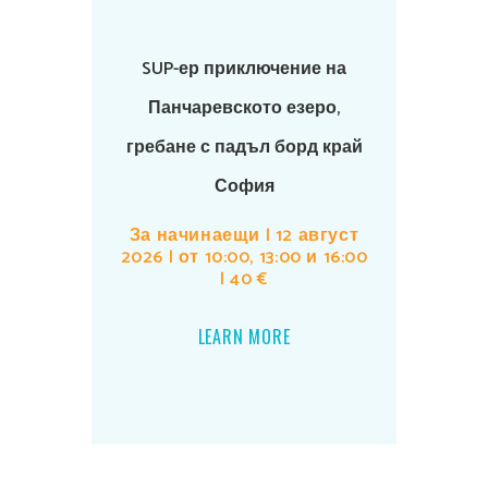
SUP-ер приключение на
Панчаревското езеро,
гребане с падъл борд край
София
За начинаещи | 12 август
2026 | от 10:00, 13:00 и 16:00
| 40 €
LEARN MORE