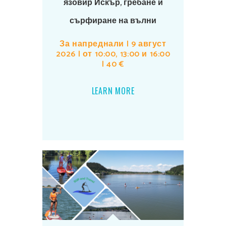
язовир Искър, гребане и
сърфиране на вълни
За напреднали | 9 август
2026 | от 10:00, 13:00 и 16:00
| 40 €
LEARN MORE