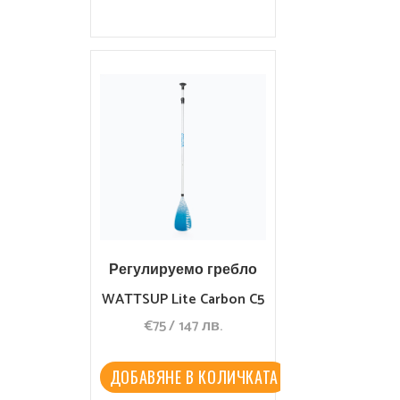
Регулируемо гребло
WATTSUP Lite Carbon C5
€
75
/
147
лв.
3D
ДОБАВЯНЕ В КОЛИЧКАТА