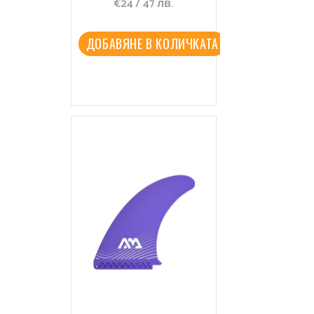
€
24
/
47
лв.
Center Fin
ДОБАВЯНЕ В КОЛИЧКАТА