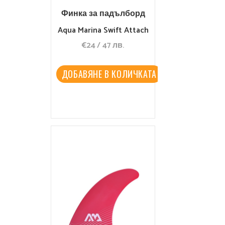
Финка за падълборд
Aqua Marina Swift Attach
€
24
/
47
лв.
9″ Center Purple
ДОБАВЯНЕ В КОЛИЧКАТА