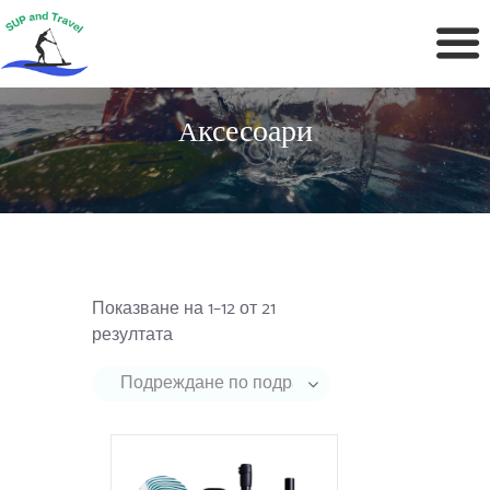
Ксесоари
А
Показване на 1–12 от 21
резултата