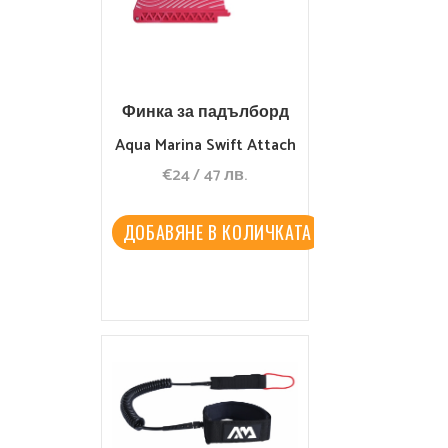
Финка за падълборд
Aqua Marina Swift Attach
€
24
/
47
лв.
9″ Center Purple
ДОБАВЯНЕ В КОЛИЧКАТА