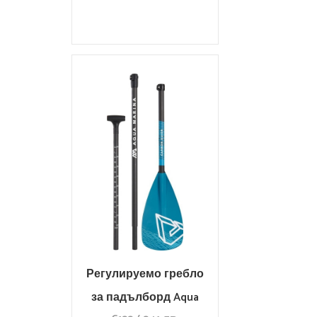
Регулируемо гребло
за падълборд Aqua