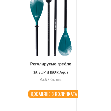
Регулируемо гребло
за SUP и каяк Aqua
€
48
/
94
лв.
Marina Dual-Tech 2-in-1
ДОБАВЯНЕ В КОЛИЧКАТА