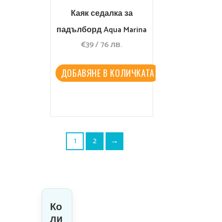
Каяк седалка за
падълборд Aqua Marina
€
39
/
76
лв.
ДОБАВЯНЕ В КОЛИЧКАТА
1
2
→
Ко
ли