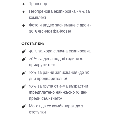
Транспорт
Неопренова екипировка - 9 € за
комплект
Фото и видео заснемане с дрон -
30 € (всички файлове)
Отстъпки:
40% за хора с лична екипировка
20% за деца под 16 години (с
придружител)
10% за ранни записвания (до 30
дни предварително)
10% за група от 4-ма възрастни
(предплатено най-късно 10 дни
преди събитието)
Могат да се комбинират до 2
отстъпки