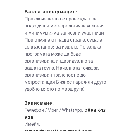
Важна информация:
Приключението се провежда при
подходящи метеорологични условия
и минимум 4-ма записани участници.
При отмяна от наша страна, сумата
се възстановява изцяло. По заявка
програмата може да бъде
организирана индивидуално за
вашата група. Началната точка за
организиран транспорт е до
метростанция Бизнес парк (или друго
удобно място по маршрута).
Записване:
Телефон / Viber / WhatsApp:
0893 613
925
Имейл: