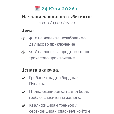
24 Юли 2026 г.
Начални часове на събитието:
10:00 / 13:00 / 16:00
Цена:
40 € на човек за незабравимо
двучасово приключение
50 € на човек за продължително
тричасово приключение
Цената включва:
Гребане с падъл борд на яз.
Пчелина
Пълна екипировка: падъл борд,
гребло, спасителна жилетка
Kвалифициран треньор /
сертифициран спасител, който е