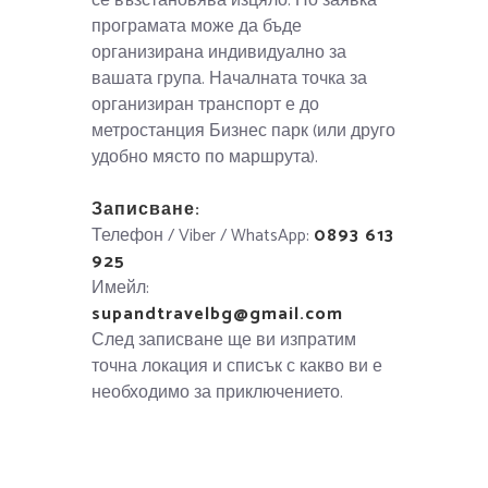
се възстановява изцяло. По заявка
програмата може да бъде
организирана индивидуално за
вашата група. Началната точка за
организиран транспорт е до
метростанция Бизнес парк (или друго
удобно място по маршрута).
Записване:
Телефон / Viber / WhatsApp:
0893 613
925
Имейл:
supandtravelbg@gmail.com
След записване ще ви изпратим
точна локация и списък с какво ви е
необходимо за приключението.