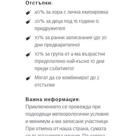
Отстъпки:
40% за хора с лична екипировка
20% за деца под 16 години (с
придружител)
10% за ранни записвания (до 30
дни предварително)
10% за група от 4-ма възрастни
(предплатено най-късно 10 дни
преди събитието)
Могат да се комбинират до 2
отстъпки
Важна информация:
Приключението се провежда при
подходящи метеорологични условия
и минимум 4-ма записани участници.
При отмяна от наша страна, сумата