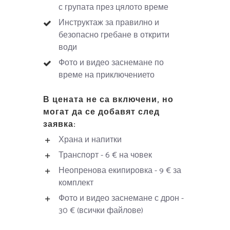
с групата през цялото време
Инструктаж за правилно и
безопасно гребане в открити
води
Фото и видео заснемане по
време на приключението
В цената не са включени, но
могат да се добавят след
заявка:
Храна и напитки
Транспорт - 6 € на човек
Неопренова екипировка - 9 € за
комплект
Фото и видео заснемане с дрон -
30 € (всички файлове)