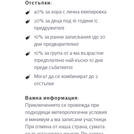
Отстъпки:
40% за хора с лична екипировка
20% за деца под 16 години (с
придружител)
10% за ранни записвания (до 30
дни предварително)
10% за група от 4-ма възрастни
(предплатено най-късно 10 дни
преди събитието)
Могат да се комбинират до 2
отстъпки
Важна информация:
Приключението се провежда при
подходящи метеорологични условия
и минимум 4-ма записани участници.
При отмяна от наша страна, сумата