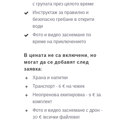
с групата през цялото време
Инструктаж за правилно и
безопасно гребане в открити
води
Фото и видео заснемане по
време на приключението
В цената не са включени, но
могат да се добавят след
заявка:
Храна и напитки
Транспорт - 6 € на човек
Неопренова екипировка - 9 € за
комплект
Фото и видео заснемане с дрон -
30 € (всички файлове)