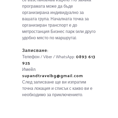
се възстановява изцяло. По заявка
програмата може да бъде
организирана индивидуално за
вашата група. Началната точка за
организиран транспорт е до
метростанция Бизнес парк (или друго
удобно място по маршрута).
Записване:
Телефон / Viber / WhatsApp:
0893 613
925
Имейл:
supandtravelbg@gmail.com
След записване ще ви изпратим
точна локация и списък с какво ви е
необходимо за приключението.