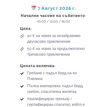
7 Август 2026 г.
Начални часове на събитието:
10:00 / 13:00 / 16:00
Цена:
40 € на човек за незабравимо
двучасово приключение
50 € на човек за продължително
тричасово приключение
Цената включва:
Гребане с падъл борд на яз.
Пчелина
Пълна екипировка: падъл борд,
гребло, спасителна жилетка
Kвалифициран треньор /
сертифициран спасител, който е