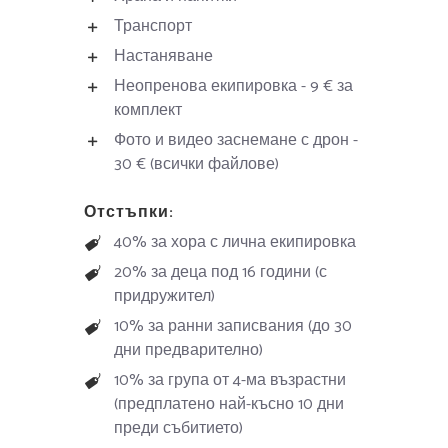
Транспорт
Настаняване
Неопренова екипировка - 9 € за
комплект
Фото и видео заснемане с дрон -
30 € (всички файлове)
Отстъпки:
40% за хора с лична екипировка
20% за деца под 16 години (с
придружител)
10% за ранни записвания (до 30
дни предварително)
10% за група от 4-ма възрастни
(предплатено най-късно 10 дни
преди събитието)