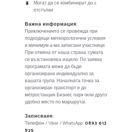
Могат да се комбинират до 2
отстъпки
Важна информация:
Приключението се провежда при
подходящи метеорологични условия
и минимум 4-ма записани участници.
При отмяна от наша страна, сумата
се възстановява изцяло. По заявка
програмата може да бъде
организирана индивидуално за
вашата група. Началната точка за
организиран транспорт е до
метростанция Бизнес парк (или друго
удобно място по маршрута).
Записване:
Телефон / Viber / WhatsApp:
0893 613
925