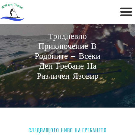
Ридневно
Т
Приключение В
Родопите – Всеки
Ден Гребане На
Различен Язовир
СЛЕДВАЩОТО НИВО НА ГРЕБАНЕТО