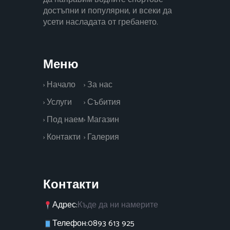
достъпни и популярни, и всеки да
усети насладата от гребането.
Меню
› Начало
› За нас
› Услуги
› Събития
› Под наем
› Магазин
› Контакти
› Галерия
Контакти
Адрес:
Къде да ни намерите
Телефон:
0893 613 925