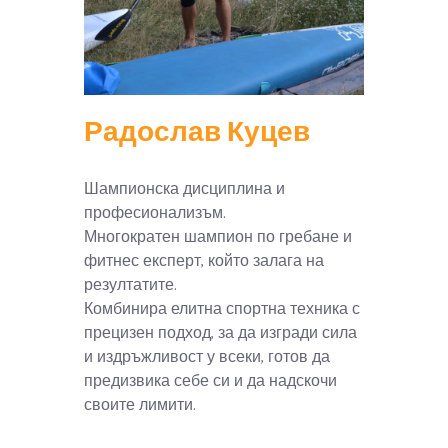
Радослав Куцев
Шампионска дисциплина и
професионализъм.
Многократен шампион по гребане и
фитнес експерт, който залага на
резултатите.
Комбинира елитна спортна техника с
прецизен подход, за да изгради сила
и издръжливост у всеки, готов да
предизвика себе си и да надскочи
своите лимити.